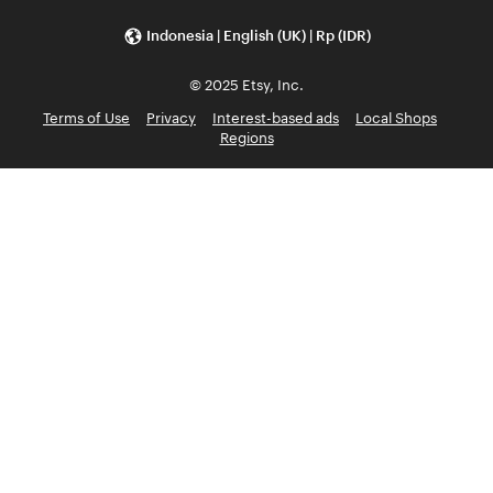
Indonesia | English (UK) | Rp (IDR)
© 2025 Etsy, Inc.
Terms of Use
Privacy
Interest-based ads
Local Shops
Regions