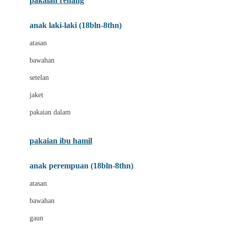
pakaian renang
Bumkins
anak laki-laki (18bln-8thn)
C
atasan
Cetaphil
bawahan
Chicco
setelan
Childlife
jaket
Clevamama
pakaian dalam
Cocolatte
Cottonseeds
pakaian ibu hamil
Cozy N Safe
anak perempuan (18bln-8thn)
Crane
atasan
Cybex
bawahan
D
gaun