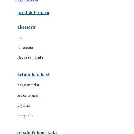
Azetabio
produk terbaru
B
aksesoris
Baabaasheepz
tas
Babiators
kacamata
Baby Dove
aksesoris rambut
Baby Jogger
Baby Rovega
kebutuhan bayi
Babybee
pakaian tidur
Banana Boat
set & terusan
Banz
piyama
Barbie
bodysuits
Beaba
Beauty Barn
sepatu & kaus kaki