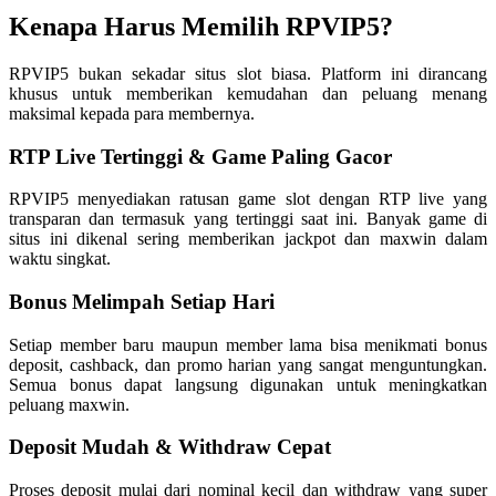
Squishmallows
Kenapa Harus Memilih RPVIP5?
Starbooks
RPVIP5 bukan sekadar situs slot biasa. Platform ini dirancang
Stick-O
khusus untuk memberikan kemudahan dan peluang menang
maksimal kepada para membernya.
Stokke
Sudocrem
RTP Live Tertinggi & Game Paling Gacor
Sumimo
RPVIP5 menyediakan ratusan game slot dengan RTP live yang
transparan dan termasuk yang tertinggi saat ini. Banyak game di
Sunnylife
situs ini dikenal sering memberikan jackpot dan maxwin dalam
waktu singkat.
Sun-Staches
Bonus Melimpah Setiap Hari
Swimava
Setiap member baru maupun member lama bisa menikmati bonus
T
deposit, cashback, dan promo harian yang sangat menguntungkan.
Semua bonus dapat langsung digunakan untuk meningkatkan
Tommee Tippee
peluang maxwin.
Trunki
Deposit Mudah & Withdraw Cepat
Tutti Bambini
Proses deposit mulai dari nominal kecil dan withdraw yang super