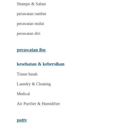
London Taxi
Shampo & Sabun
Love To Dream
perawatan rambut
perawatan mulut
M
perawatan diri
Magformers
Mama's Choice
perawatan ibu
Mamas&Papas
kesehatan & kebersihan
Mamaway
Tissue basah
Maxi Cosi
Laundry & Cleaning
Megabloks
Medical
Micro
Air Purifier & Humidifier
MiDeer
Mimi & Lula
potty
Mini Monkey