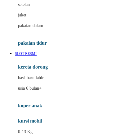
Dae Organics
setelan
Docare
jaket
Doona
pakaian dalam
Down To Earth
Drew
pakaian tidur
Dr. Brown's
SLOT RESMI
E
kereta dorong
ELC
bayi baru lahir
Ergobaby
usia 6 bulan+
Expert Care
koper anak
Ezyroller
kursi mobil
F
0-13 Kg
Felt So Sweet