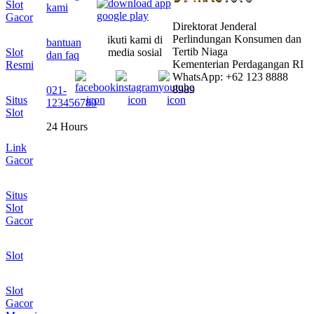
Slot
kami
Gacor
Direktorat Jenderal
Perlindungan Konsumen dan
ikuti kami di
bantuan
Tertib Niaga
Slot
media sosial
dan faq
Kementerian Perdagangan RI
Resmi
WhatsApp: +62 123 8888
8989
021-
Situs
123456789
Slot
24 Hours
Link
Gacor
Situs
Slot
Gacor
Slot
Slot
Gacor