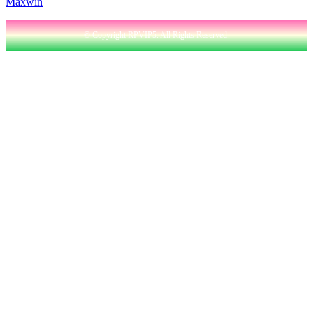
Maxwin
© Copyright RPVIP5. All Rights Reserved.