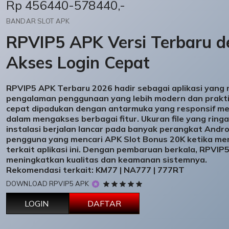
Price:
Rp 456440-578440,-
BANDAR SLOT APK
RPVIP5 APK Versi Terbaru 
Akses Login Cepat
RPVIP5 APK Terbaru 2026 hadir sebagai aplikasi yang
pengalaman penggunaan yang lebih modern dan praktis
cepat dipadukan dengan antarmuka yang responsif 
dalam mengakses berbagai fitur. Ukuran file yang rin
instalasi berjalan lancar pada banyak perangkat Androi
pengguna yang mencari APK Slot Bonus 20K ketika men
terkait aplikasi ini. Dengan pembaruan berkala, RPVIP
meningkatkan kualitas dan keamanan sistemnya.
Rekomendasi terkait:
KM77
|
NA777
|
777RT
5
DOWNLOAD RPVIP5 APK
out
of
LOGIN
DAFTAR
5
stars