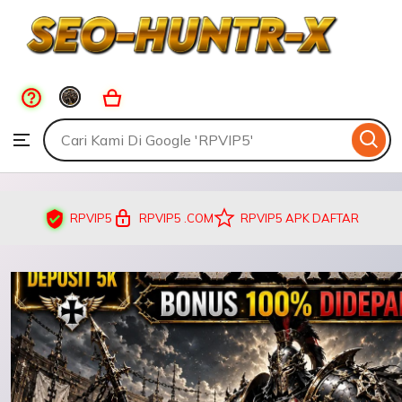
RPVIP5
Skip
to
ontent
Search
Browse
for
items
or
shops
RPVIP5
RPVIP5 .COM
RPVIP5 APK DAFTAR