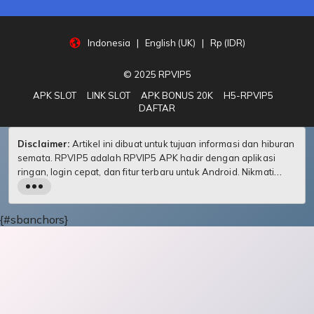
Indonesia | English (UK) | Rp (IDR)
© 2025 RPVIP5
APK SLOT
LINK SLOT
APK BONUS 20K
H5-RPVIP5
DAFTAR
Disclaimer:
Artikel ini dibuat untuk tujuan informasi dan hiburan
semata.
RPVIP5
adalah RPVIP5 APK hadir dengan aplikasi
ringan, login cepat, dan fitur terbaru untuk Android. Nikmati
akses slot bonus 20K dengan proses instalasi yang mudah dan
Read
aman.
the
{#sbanchors}
full
description